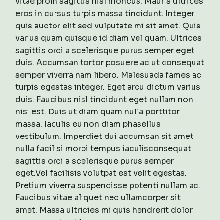
vitae proin sagittis nisl rhoncus. Mauris ultrices
eros in cursus turpis massa tincidunt. Integer
quis auctor elit sed vulputate mi sit amet. Quis
varius quam quisque id diam vel quam. Ultrices
sagittis orci a scelerisque purus semper eget
duis. Accumsan tortor posuere ac ut consequat
semper viverra nam libero. Malesuada fames ac
turpis egestas integer. Eget arcu dictum varius
duis. Faucibus nisl tincidunt eget nullam non
nisi est. Duis ut diam quam nulla porttitor
massa. Iaculis eu non diam phasellus
vestibulum. Imperdiet dui accumsan sit amet
nulla facilisi morbi tempus iaculisconsequat
sagittis orci a scelerisque purus semper
eget.Vel facilisis volutpat est velit egestas.
Pretium viverra suspendisse potenti nullam ac.
Faucibus vitae aliquet nec ullamcorper sit
amet. Massa ultricies mi quis hendrerit dolor