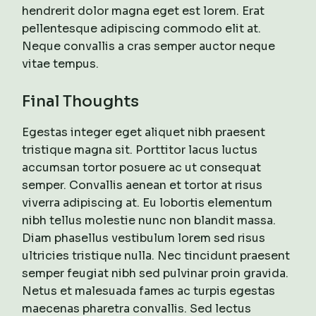
hendrerit dolor magna eget est lorem. Erat
pellentesque adipiscing commodo elit at.
Neque convallis a cras semper auctor neque
vitae tempus.
Final Thoughts
Egestas integer eget aliquet nibh praesent
tristique magna sit. Porttitor lacus luctus
accumsan tortor posuere ac ut consequat
semper. Convallis aenean et tortor at risus
viverra adipiscing at. Eu lobortis elementum
nibh tellus molestie nunc non blandit massa.
Diam phasellus vestibulum lorem sed risus
ultricies tristique nulla. Nec tincidunt praesent
semper feugiat nibh sed pulvinar proin gravida.
Netus et malesuada fames ac turpis egestas
maecenas pharetra convallis. Sed lectus