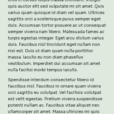
quis auctor elit sed vulputate mi sit amet. Quis
varius quam quisque id diam vel quam. Ultrices
sagittis orci a scelerisque purus semper eget
duis. Accumsan tortor posuere ac ut consequat
semper viverra nam libero. Malesuada fames ac
turpis egestas integer. Eget arcu dictum varius
duis. Faucibus nisl tincidunt eget nullam non
nisi est. Duis ut diam quam nulla porttitor
massa. Iaculis eu non diam phasellus
vestibulum. Imperdiet dui accumsan sit amet
nulla facilisi morbi tempus iaculis.
Spendisse interdum consectetur libero id
faucibus nisl. Faucibus in ornare quam viverra
orci sagittis eu volutpat. Vel facilisis volutpat
est velit egestas. Pretium viverra suspendisse
potenti nullam ac. Faucibus vitae aliquet nec
ullamcorper sit amet. Massa ultricies mi quis