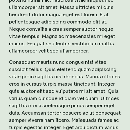
potenti nullam ac. Faucibus vitae aliquet nec
ullamcorper sit amet. Massa ultricies mi quis
hendrerit dolor magna eget est lorem. Erat
pellentesque adipiscing commodo elit at.
Neque convallis a cras semper auctor neque
vitae tempus. Magna ac maecenasies mi eget
mauris. Feugiat sed lectus vestibulum mattis
ullamcorper velit sed ullamcorper.
Consequat mauris nunc congue nisi vitae
suscipit tellus. Quis eleifend quam adipiscing
vitae proin sagittis nisl rhoncus. Mauris ultrices
eros in cursus turpis massa tincidunt. Integer
quis auctor elit sed vulputate mi sit amet. Quis
varius quam quisque id diam vel quam. Ultrices
sagittis orci a scelerisque purus semper eget
duis. Accumsan tortor posuere ac ut consequat
semper viverra nam libero. Malesuada fames ac
turpis egestas integer. Eget arcu dictum varius