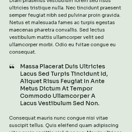
Diam phasellus vestibulum lorem sed risus
ultricies tristique nulla. Nec tincidunt praesent
semper feugiat nibh sed pulvinar proin gravida.
Netus et malesuada fames ac turpis egestas
maecenas pharetra convallis. Sed lectus
vestibulum mattis ullamcorper velit sed
ullamcorper morbi. Odio eu fvitae congue eu
consequat.
Massa Placerat Duis Ultricies
Lacus Sed Turpis Tincidunt Id,
Aliquet Risus Feugiat In Ante
Metus Dictum At Tempor
Commodo Ullamcorper A
Lacus Vestibulum Sed Non.
Consequat mauris nunc congue nisi vitae
suscipit tellus. Quis eleifend quam adipiscing