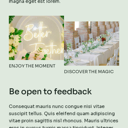
magna eget est lorem.
ENJOY THE MOMENT
DISCOVER THE MAGIC
Be open to feedback
Consequat mauris nunc congue nisi vitae
suscipit tellus. Quis eleifend quam adipiscing
vitae proin sagittis nisl rhoncus. Mauris ultrices
eros in cursus turpis massa tincidunt. Integer