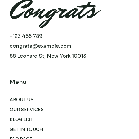
Congrats
+123 456 789
congrats@example.com
88 Leonard St, New York 10013
Menu
ABOUT US
OUR SERVICES
BLOG LIST
GET IN TOUCH