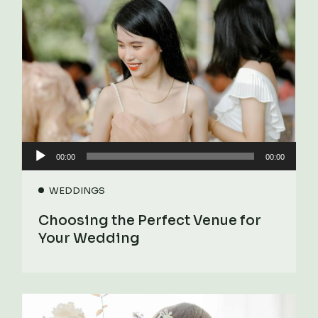
Audio
00:00
00:00
Player
WEDDINGS
Choosing the Perfect Venue for
Your Wedding