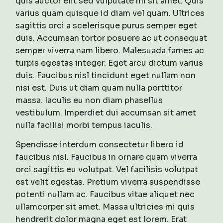
quis auctor elit sed vulputate mi sit amet. Quis
varius quam quisque id diam vel quam. Ultrices
sagittis orci a scelerisque purus semper eget
duis. Accumsan tortor posuere ac ut consequat
semper viverra nam libero. Malesuada fames ac
turpis egestas integer. Eget arcu dictum varius
duis. Faucibus nisl tincidunt eget nullam non
nisi est. Duis ut diam quam nulla porttitor
massa. Iaculis eu non diam phasellus
vestibulum. Imperdiet dui accumsan sit amet
nulla facilisi morbi tempus iaculis.
Spendisse interdum consectetur libero id
faucibus nisl. Faucibus in ornare quam viverra
orci sagittis eu volutpat. Vel facilisis volutpat
est velit egestas. Pretium viverra suspendisse
potenti nullam ac. Faucibus vitae aliquet nec
ullamcorper sit amet. Massa ultricies mi quis
hendrerit dolor magna eget est lorem. Erat