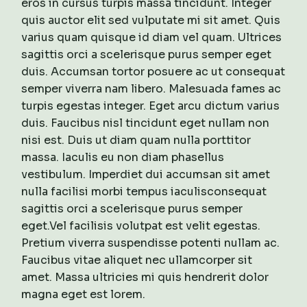
eros in cursus turpis massa tincidunt. Integer
quis auctor elit sed vulputate mi sit amet. Quis
varius quam quisque id diam vel quam. Ultrices
sagittis orci a scelerisque purus semper eget
duis. Accumsan tortor posuere ac ut consequat
semper viverra nam libero. Malesuada fames ac
turpis egestas integer. Eget arcu dictum varius
duis. Faucibus nisl tincidunt eget nullam non
nisi est. Duis ut diam quam nulla porttitor
massa. Iaculis eu non diam phasellus
vestibulum. Imperdiet dui accumsan sit amet
nulla facilisi morbi tempus iaculisconsequat
sagittis orci a scelerisque purus semper
eget.Vel facilisis volutpat est velit egestas.
Pretium viverra suspendisse potenti nullam ac.
Faucibus vitae aliquet nec ullamcorper sit
amet. Massa ultricies mi quis hendrerit dolor
magna eget est lorem.