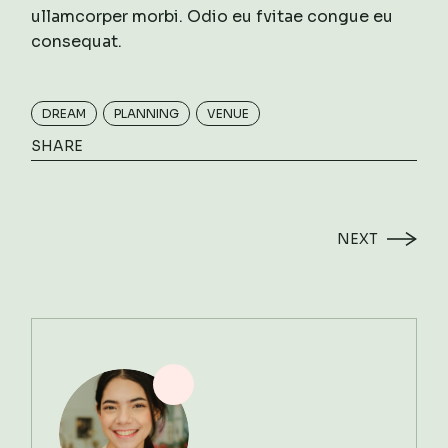
ullamcorper morbi. Odio eu fvitae congue eu
consequat.
DREAM
PLANNING
VENUE
SHARE
NEXT