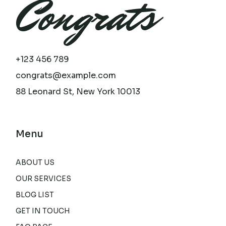
Congrats
+123 456 789
congrats@example.com
88 Leonard St, New York 10013
Menu
ABOUT US
OUR SERVICES
BLOG LIST
GET IN TOUCH