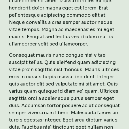
ullamcorper sit amet. Massa ultricies mi quis
hendrerit dolor magna eget est lorem. Erat
pellentesque adipiscing commodo elit at.
Neque convallis a cras semper auctor neque
vitae tempus. Magna ac maecenasies mi eget
mauris. Feugiat sed lectus vestibulum mattis
ullamcorper velit sed ullamcorper.
Consequat mauris nunc congue nisi vitae
suscipit tellus. Quis eleifend quam adipiscing
vitae proin sagittis nisl rhoncus. Mauris ultrices
eros in cursus turpis massa tincidunt. Integer
quis auctor elit sed vulputate mi sit amet. Quis
varius quam quisque id diam vel quam. Ultrices
sagittis orci a scelerisque purus semper eget
duis. Accumsan tortor posuere ac ut consequat
semper viverra nam libero. Malesuada fames ac
turpis egestas integer. Eget arcu dictum varius
duis. Faucibus nisl tincidunt eget nullam non