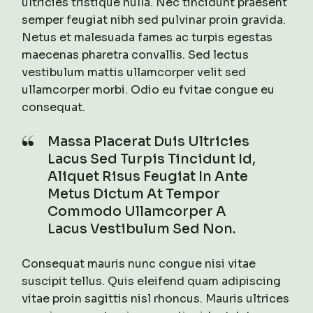
ultricies tristique nulla. Nec tincidunt praesent
semper feugiat nibh sed pulvinar proin gravida.
Netus et malesuada fames ac turpis egestas
maecenas pharetra convallis. Sed lectus
vestibulum mattis ullamcorper velit sed
ullamcorper morbi. Odio eu fvitae congue eu
consequat.
Massa Placerat Duis Ultricies
Lacus Sed Turpis Tincidunt Id,
Aliquet Risus Feugiat In Ante
Metus Dictum At Tempor
Commodo Ullamcorper A
Lacus Vestibulum Sed Non.
Consequat mauris nunc congue nisi vitae
suscipit tellus. Quis eleifend quam adipiscing
vitae proin sagittis nisl rhoncus. Mauris ultrices