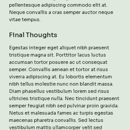
pellentesque adipiscing commodo elit at.
Neque convallis a cras semper auctor neque
vitae tempus.
Final Thoughts
Egestas integer eget aliquet nibh praesent
tristique magna sit. Porttitor lacus luctus
accumsan tortor posuere ac ut consequat
semper. Convallis aenean et tortor at risus
viverra adipiscing at. Eu lobortis elementum
nibh tellus molestie nunc non blandit massa.
Diam phasellus vestibulum lorem sed risus
ultricies tristique nulla. Nec tincidunt praesent
semper feugiat nibh sed pulvinar proin gravida.
Netus et malesuada fames ac turpis egestas
maecenas pharetra convallis. Sed lectus
vestibulum mattis ullamcorper velit sed